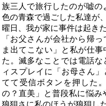
族三人で旅行したのが嘘の
色の青森で過ごした私達が
曜日、我が家に事件は起き
「お父さんが会社から帰っ
ま出てこない」と私が仕事
た。滅多なことでは電話な
ィスプレイに「お母さん」
てて受信ボタンを押した
の？直美」と普段私に悩み
狼狽さに私のほうが狼狽し