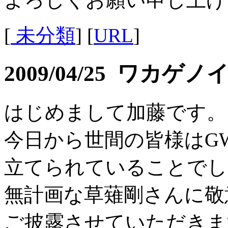
[
未分類
] [
URL
]
2009/04/25 ワカゲ
はじめまして加藤です。
今日から世間の皆様はG
立てられていることでし
無計画な草薙剛さんに敬
ご披露させていただきま