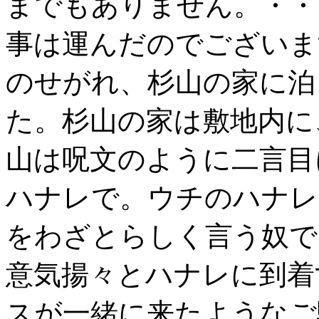
までもありません。・・
事は運んだのでございま
のせがれ、杉山の家に泊
た。杉山の家は敷地内に
山は呪文のように二言目
ハナレで。ウチのハナレ
をわざとらしく言う奴で
意気揚々とハナレに到着
スが一緒に来たようなご