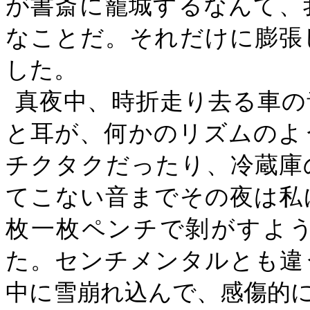
が書斎に籠城するなんて、
なことだ。それだけに膨張
した。
真夜中、時折走り去る車の
と耳が、何かのリズムのよ
チクタクだったり、冷蔵庫
てこない音までその夜は私
枚一枚ペンチで剝がすよ
た。センチメンタルとも違
中に雪崩れ込んで、感傷的