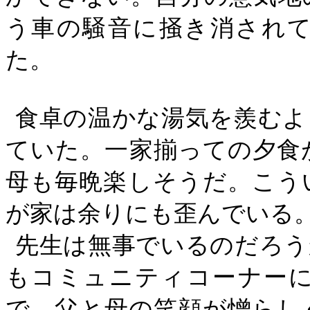
う車の騒音に掻き消され
た。
食卓の温かな湯気を羨むよ
ていた。一家揃っての夕食
母も毎晩楽しそうだ。こう
が家は余りにも歪んでいる
先生は無事でいるのだろう
もコミュニティコーナー
で、父と母の笑顔が憎らし