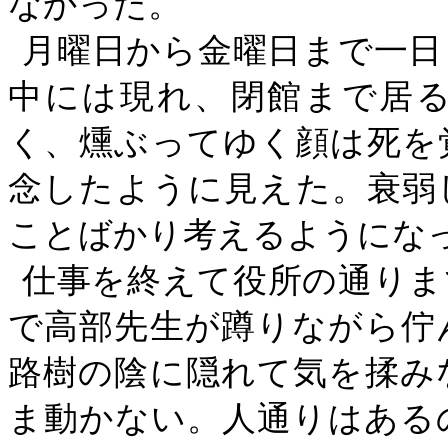
なかった。
月曜日から金曜日まで一日
中には現れ、閉館まで居
く、燻ぶってゆく顔は死を
念したように見えた。衰弱
ことばかり考えるようにな
仕事を終えて役所の通りま
で高部先生が蹲りながら佇
路樹の陰に隠れて気を揉み
ま動かない。人通りはある