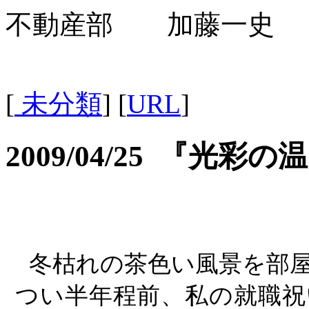
不動産部 加藤一史
[
未分類
] [
URL
]
2009/04/25 『
光彩の
冬枯れの茶色い風景を部屋
つい半年程前、私の就職祝