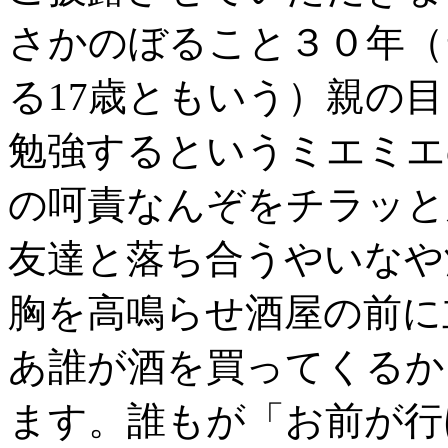
さかのぼること３０年（
る17歳ともいう）親の
勉強するというミエミエ
の呵責なんぞをチラッと
友達と落ち合うやいなや
胸を高鳴らせ酒屋の前に
あ誰が酒を買ってくるか
ます。誰もが「お前が行