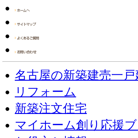
名古屋の新築建売一戸
リフォーム
新築注文住宅
マイホーム創り応援ブ