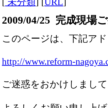
[
未分類
] [
URL
]
2009/04/25 完成現
このページは、下記アド
http://www.reform-nagoya.
ご迷惑をおかけしまして
よろしくお願い申し上げ