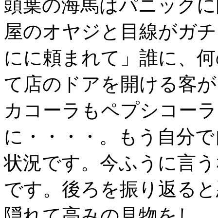
頭葉の海馬はパニックに
屋のオヤジと目線がガチ
にに頼まれて」誰に、何
て店のドアを開ける客が
カコーラもペプシコーラ
に・・・・。もう自分で
状況です。今ふうに言う
です。後ろを振り返ると
隠れて高みの見物をし、