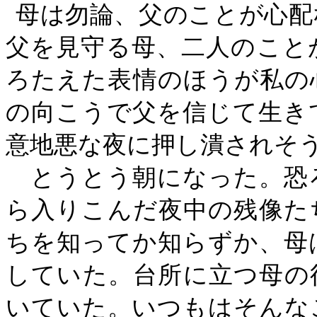
母は勿論、父のことが心配
父を見守る母、二人のこと
ろたえた表情のほうが私の
の向こうで父を信じて生き
意地悪な夜に押し潰されそ
とうとう朝になった。恐
ら入りこんだ夜中の残像た
ちを知ってか知らずか、母
していた。台所に立つ母の
いていた。いつもはそんな