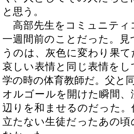
と思う。
高部先生をコミュニティ
一週間前のことだった。見
うのは、灰色に変わり果て
哀しい表情と同じ表情をし
学の時の体育教師だ。父と
オルゴールを開けた瞬間、
辺りを和ませるのだった。
立たない生徒だったあの頃