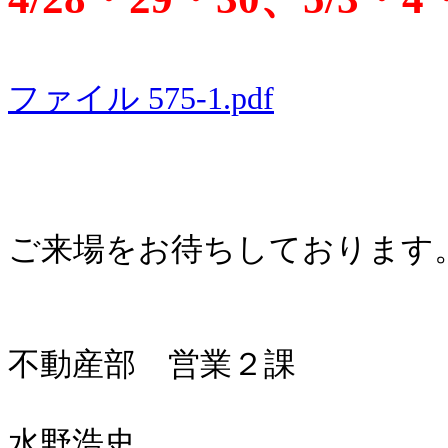
ファイル 575-1.pdf
ご来場をお待ちしております
不動産部 営業２課
水野浩史