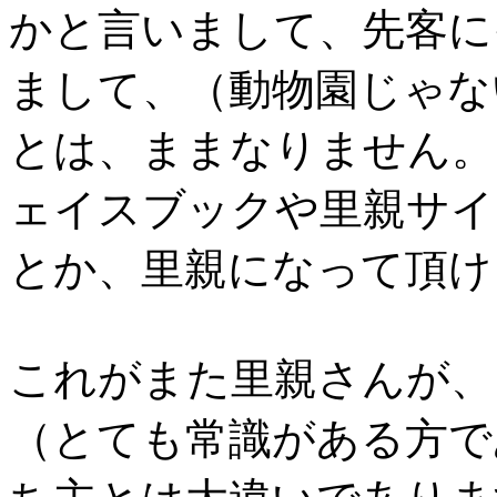
かと言いまして、先客に
まして、（動物園じゃな
とは、ままなりません。
ェイスブックや里親サイ
とか、里親になって頂け
これがまた里親さんが、
（とても常識がある方で