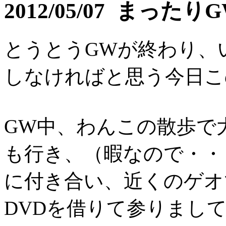
2012/05/07 まったり
とうとうGWが終わり、
しなければと思う今日こ
GW中、わんこの散歩で
も行き、（暇なので・・
に付き合い、近くのゲオ
DVDを借りて参りまし