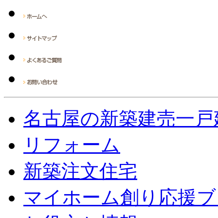
名古屋の新築建売一戸
リフォーム
新築注文住宅
マイホーム創り応援ブ