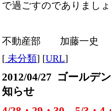
で過ごすのでありましょ
不動産部 加藤一史
[
未分類
] [
URL
]
2012/04/27 ゴ
知らせ
4/28・29・30、5/3