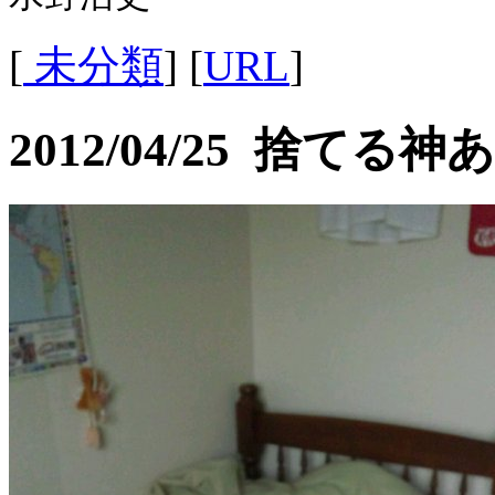
[
未分類
] [
URL
]
2012/04/25 捨て