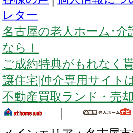
レター
名古屋の老人ホーム･介
なら！
ご成約特典がもれなく貰
譲住宅|仲介専用サイト
不動産買取ランド・売
｜