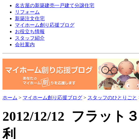
名古屋の新築建売一戸建て分譲住宅
リフォーム
新築注文住宅
マイホーム創り応援ブログ
お役立ち情報
スタッフ紹介
会社案内
ホーム
>
マイホーム創り応援ブログ
>
スタッフのひとりごと
2012/12/12 フ
利