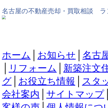
名古屋の不動産売却・買取相談 ラ
ホーム
│
お知らせ
│
名古
│
リフォーム
│
新築注文
グ
│
お役立ち情報
│
スタ
会社案内
│
サイトマップ
客様の声
│
個人情報につ