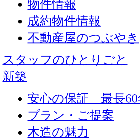
物件情報
成約物件情報
不動産屋のつぶやき
スタッフのひとりごと
新築
安心の保証 最長60
プラン・ご提案
木造の魅力