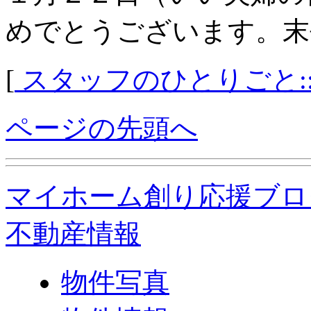
めでとうございます。末
[
スタッフのひとりごと:
ページの先頭へ
マイホーム創り応援ブロ
不動産情報
物件写真