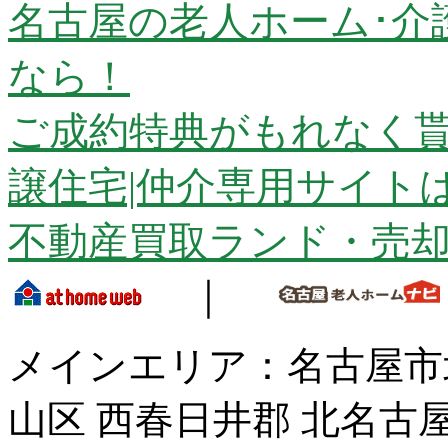
名古屋の老人ホーム･介
なら！
ご成約特典がもれなく貰
譲住宅|仲介専用サイト
不動産買取ランド・売
｜
メインエリア：名古屋市
山区 西春日井郡 北名古屋