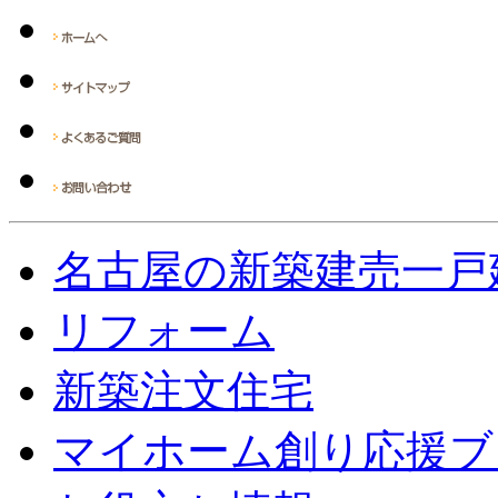
名古屋の新築建売一戸
リフォーム
新築注文住宅
マイホーム創り応援ブ