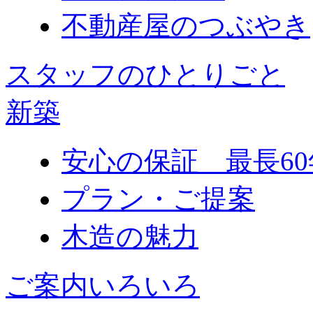
不動産屋のつぶやき
スタッフのひとりごと
新築
安心の保証 最長60
プラン・ご提案
木造の魅力
ご案内いろいろ