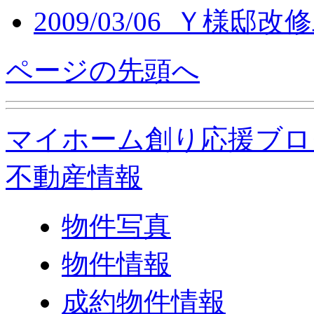
2009/03/06 Ｙ様邸改
ページの先頭へ
マイホーム創り応援ブロ
不動産情報
物件写真
物件情報
成約物件情報