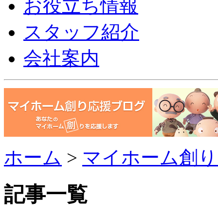
お役立ち情報
スタッフ紹介
会社案内
ホーム
>
マイホーム創り
記事一覧