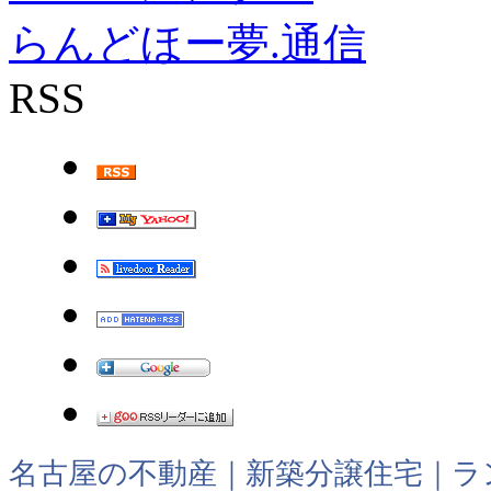
らんどほー夢.通信
RSS
名古屋の不動産｜新築分譲住宅｜ラ