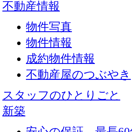
不動産情報
物件写真
物件情報
成約物件情報
不動産屋のつぶやき
スタッフのひとりごと
新築
安心の保証 最長60