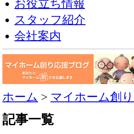
お役立ち情報
スタッフ紹介
会社案内
ホーム
>
マイホーム創り
記事一覧