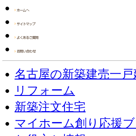
名古屋の新築建売一戸
リフォーム
新築注文住宅
マイホーム創り応援ブ