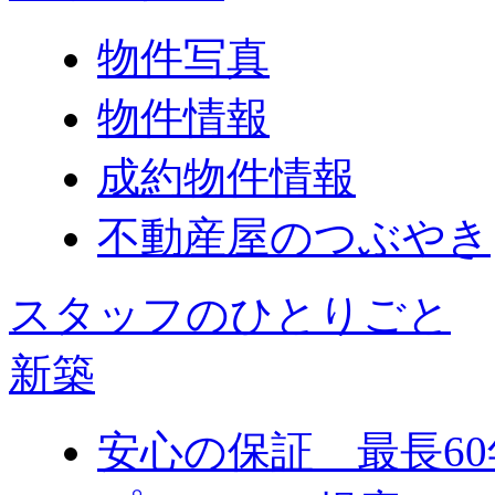
物件写真
物件情報
成約物件情報
不動産屋のつぶやき
スタッフのひとりごと
新築
安心の保証 最長60