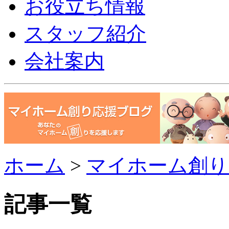
お役立ち情報
スタッフ紹介
会社案内
ホーム
>
マイホーム創り
記事一覧