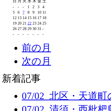
日
月
火
水
木
金
土
-
-
-
1
2
3
4
5
6
7
8
9
10
11
12
13
14
15
16
17
18
19
20
21
22
23
24
25
26
27
28
29
30
31
-
-
-
-
-
-
-
-
前の月
次の月
新着記事
07/02 北区・天道
07/02 清須・西枇