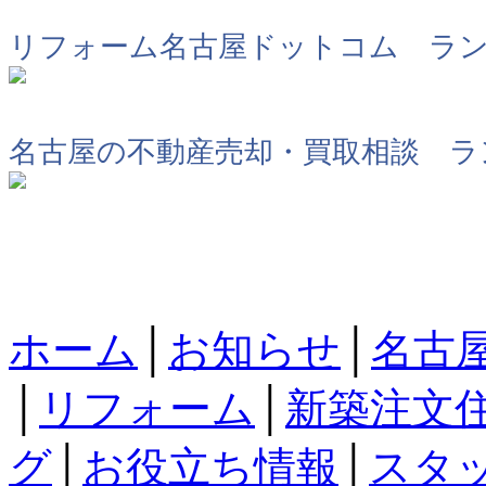
リフォーム名古屋ドットコム ラ
名古屋の不動産売却・買取相談 ラ
ホーム
│
お知らせ
│
名古
│
リフォーム
│
新築注文
グ
│
お役立ち情報
│
スタ