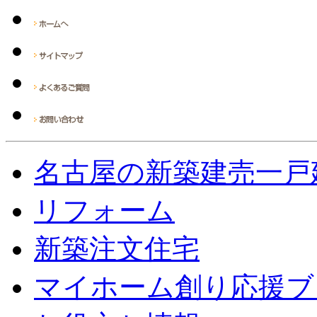
名古屋の新築建売一戸
リフォーム
新築注文住宅
マイホーム創り応援ブ