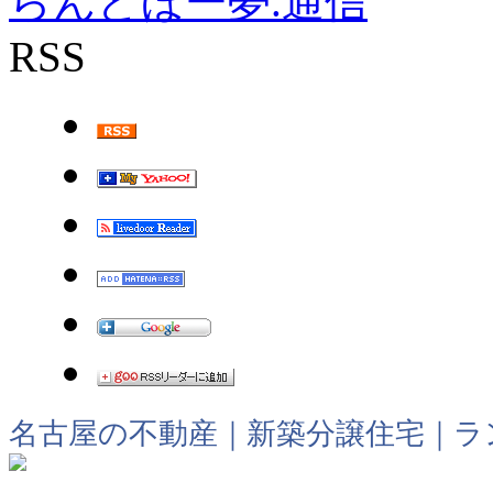
らんどほー夢.通信
RSS
名古屋の不動産｜新築分譲住宅｜ラ