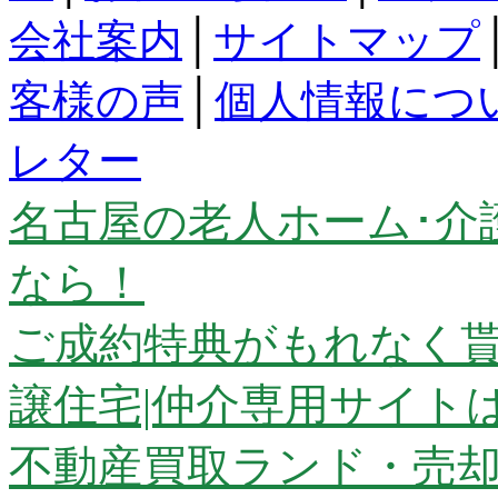
会社案内
│
サイトマップ
客様の声
│
個人情報につ
レター
名古屋の老人ホーム･介
なら！
ご成約特典がもれなく貰
譲住宅|仲介専用サイト
不動産買取ランド・売