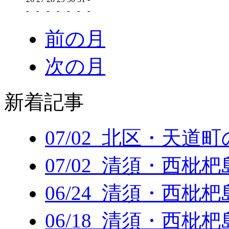
-
-
-
-
-
-
-
前の月
次の月
新着記事
07/02 北区・天道
07/02 清須・西枇
06/24 清須・西枇
06/18 清須・西枇