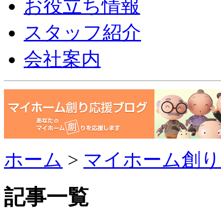
お役立ち情報
スタッフ紹介
会社案内
ホーム
>
マイホーム創り
記事一覧