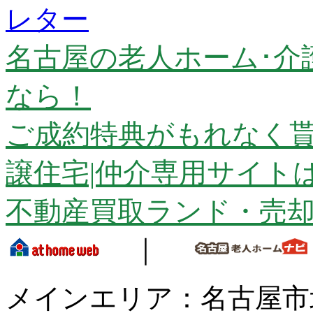
レター
名古屋の老人ホーム･介
なら！
ご成約特典がもれなく貰
譲住宅|仲介専用サイト
不動産買取ランド・売
｜
メインエリア：名古屋市