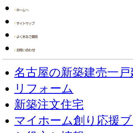
名古屋の新築建売一戸
リフォーム
新築注文住宅
マイホーム創り応援ブ