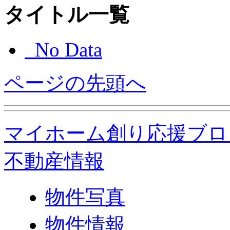
タイトル一覧
No Data
ページの先頭へ
マイホーム創り応援ブロ
不動産情報
物件写真
物件情報