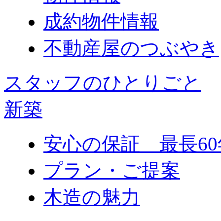
成約物件情報
不動産屋のつぶやき
スタッフのひとりごと
新築
安心の保証 最長60
プラン・ご提案
木造の魅力