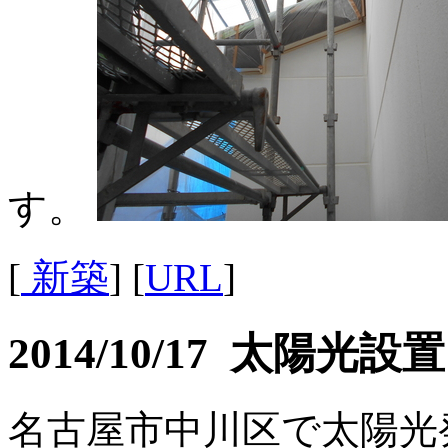
す。
[
新築
] [
URL
]
2014/10/17 太陽光設置
名古屋市中川区で太陽光