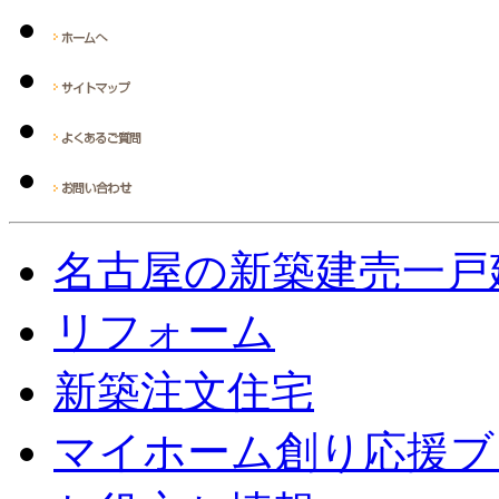
名古屋の新築建売一戸
リフォーム
新築注文住宅
マイホーム創り応援ブ