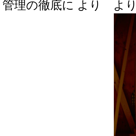
管理の徹底に より よ