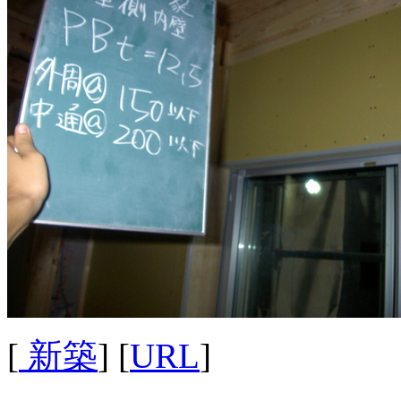
[
新築
] [
URL
]