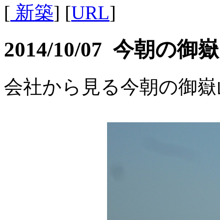
[
新築
] [
URL
]
2014/10/07 今朝の御
会社から見る今朝の御嶽