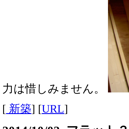
力は惜しみません。
[
新築
] [
URL
]