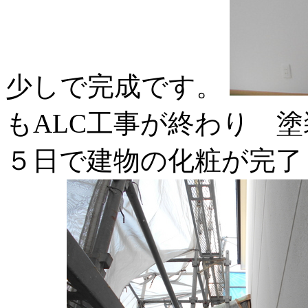
少しで完成です。
もALC工事が終わり 
５日で建物の化粧が完了