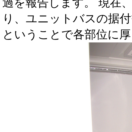
過を報告します。 現在
り、ユニットバスの据付
ということで各部位に厚