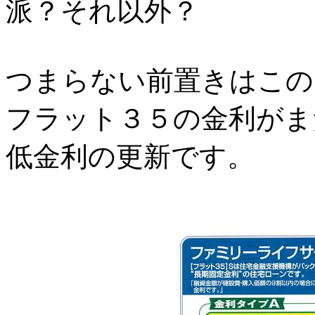
派？それ以外？
つまらない前置きはこの
フラット３５の金利がま
低金利の更新です。