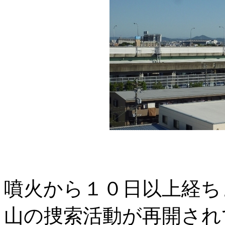
噴火から１０日以上経ち
山の捜索活動が再開され