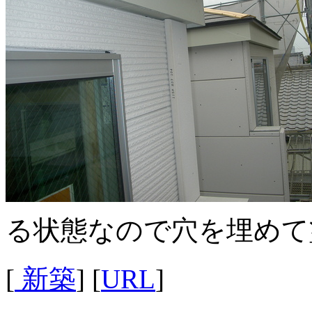
る状態なので穴を埋めて
[
新築
] [
URL
]