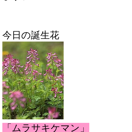
今日の誕生花
「ムラサキケマン」