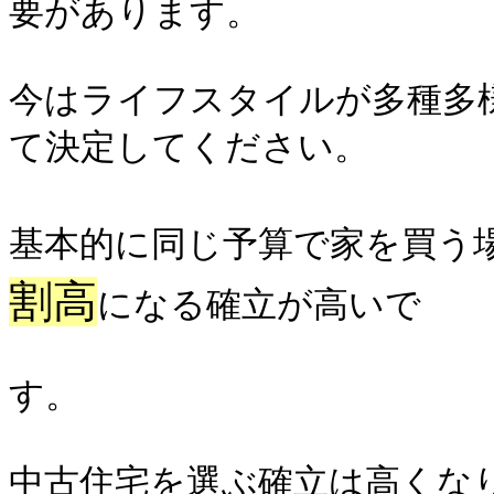
要があります。
今はライフスタイルが多種多
て決定してください。
基本的に同じ予算で家を買う
割高
になる確立が高いで
す。
中古住宅を選ぶ確立は高くな