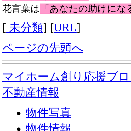
花言葉は
「あなたの助けにな
[
未分類
] [
URL
]
ページの先頭へ
マイホーム創り応援ブロ
不動産情報
物件写真
物件情報