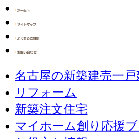
名古屋の新築建売一戸
リフォーム
新築注文住宅
マイホーム創り応援ブ