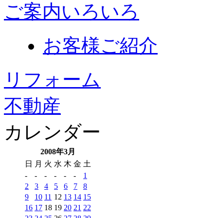
ご案内いろいろ
お客様ご紹介
リフォーム
不動産
カレンダー
2008年3月
日
月
火
水
木
金
土
-
-
-
-
-
-
1
2
3
4
5
6
7
8
9
10
11
12
13
14
15
16
17
18
19
20
21
22