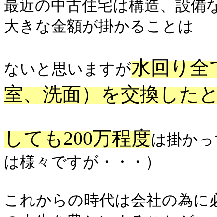
最近の中古住宅は構造、設備
大きな金額が掛かることは
水回り全
ないと思いますが
室、洗面）を交換した
しても200万程度
は掛かっ
は様々ですが・・・）
これからの時代は会社の為に