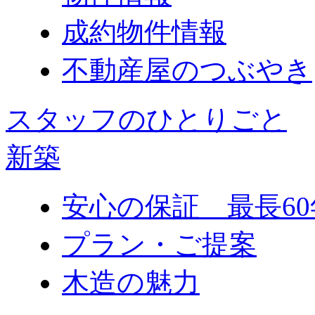
成約物件情報
不動産屋のつぶやき
スタッフのひとりごと
新築
安心の保証 最長60
プラン・ご提案
木造の魅力