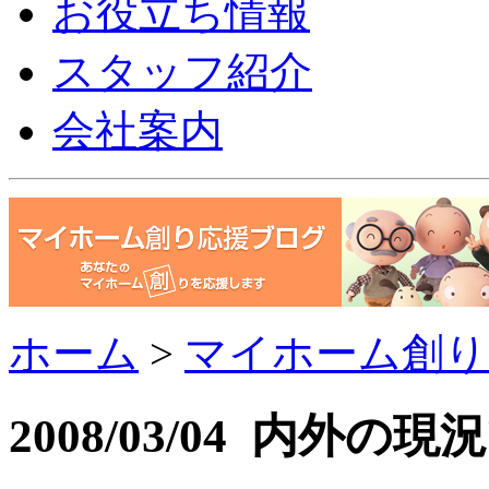
お役立ち情報
スタッフ紹介
会社案内
ホーム
>
マイホーム創り
2008/03/04 内外の現