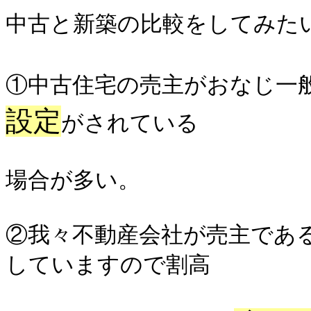
中古と新築の比較をしてみた
①中古住宅の売主がおなじ一
設定
がされている
場合が多い。
②我々不動産会社が売主であ
していますので割高