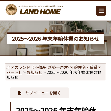
2025～2026 年末年始休業のお知らせ
北区のランド【不動産･新築一戸建･分譲住宅・賃貸ア
パート】
>
お知らせ
>
2025～2026 年末年始休業のお
知らせ
サブメニューを開く
2025～2026 年末年始休