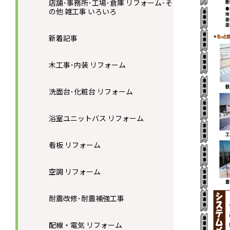
店舗･事務所･工場･倉庫 リフォーム･そ
の他 雑工事 いろいろ
新着記事
木工事･内装 リフォーム
洗面台･化粧台 リフォーム
浴室ユニットバス リフォーム
看板 リフォーム
空調 リフォーム
耐震改修･耐震補強工事
配線・電気 リフォーム