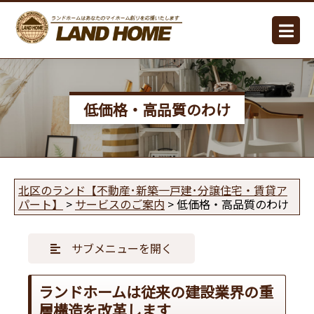
低価格・高品質のわけ
北区のランド【不動産･新築一戸建･分譲住宅・賃貸ア
パート】
>
サービスのご案内
>
低価格・高品質のわけ
サブメニューを開く
ランドホームは従来の建設業界の重
層構造を改革します