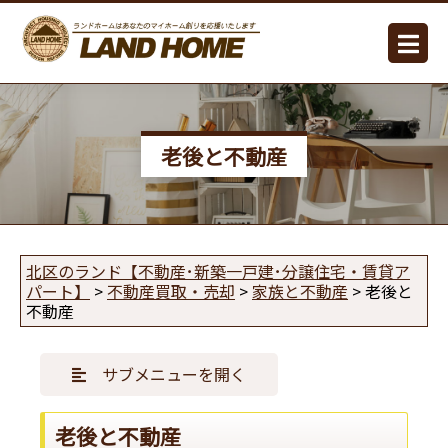
老後と不動産
北区のランド【不動産･新築一戸建･分譲住宅・賃貸ア
パート】
>
不動産買取・売却
>
家族と不動産
>
老後と
不動産
サブメニューを開く
老後と不動産