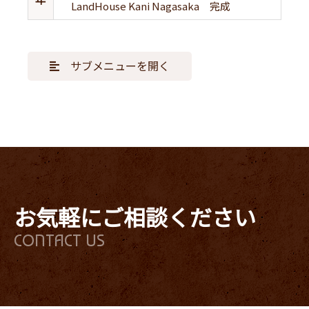
LandHouse Kani Nagasaka 完成
サブメニューを開く
お気軽にご相談ください
CONTACT US