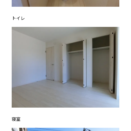
トイレ
寝室