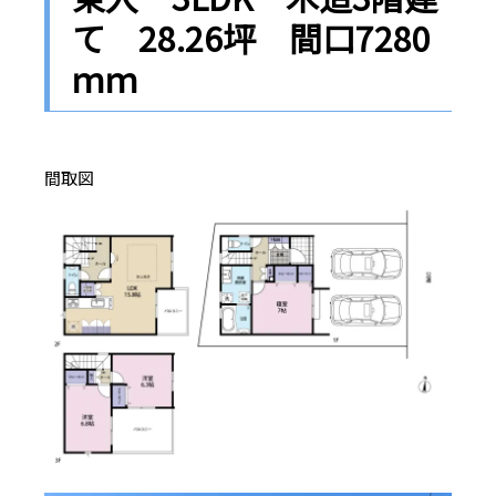
て 28.26坪 間口7280
ｍｍ
間取図