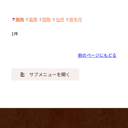
価格
面積
間取
住所
築年月
1件
前のページにもどる
サブメニューを開く