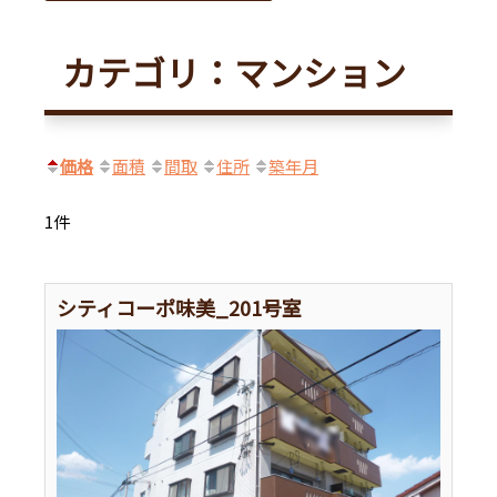
カテゴリ：マンション
価格
面積
間取
住所
築年月
1件
シティコーポ味美_201号室