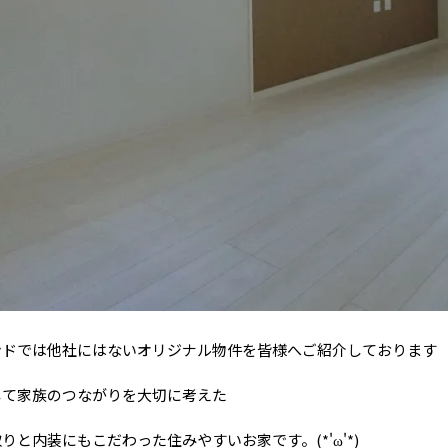
ンドでは他社にはないオリジナル物件を皆様へご紹介しております
して家族のつながりを大切に考えた
りと内装にもこだわった住みやすいお家です。(*'ω'*)