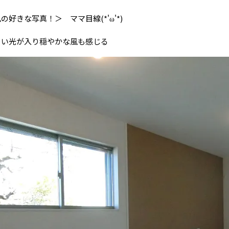
の好きな写真！＞ ママ目線(*'ω'*)
るい光が入り穏やかな風も感じる