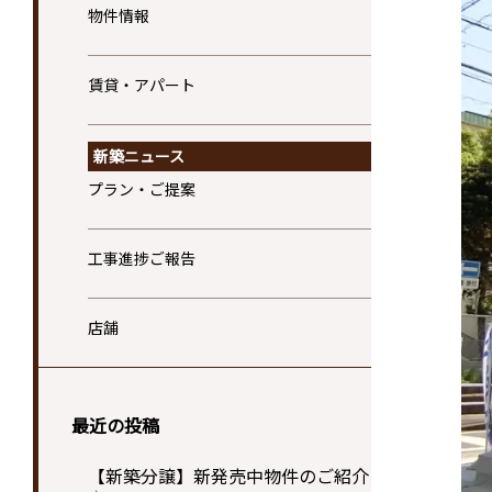
物件情報
賃貸・アパート
新築ニュース
プラン・ご提案
工事進捗ご報告
店舗
最近の投稿
【新築分譲】新発売中物件のご紹介