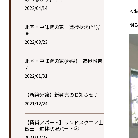
2022/04/14
＜私
明
北区・中味鋺の家 進捗状況(^^)/
★
2022/03/23
北区・中味鋺の家(西棟) 進捗報告
♪
2022/01/31
【新築分譲】新発売のお知らせ♪
2021/12/24
【賃貸アパート】ランドスクエア上
飯田 進捗状況パート③
2021/12/23