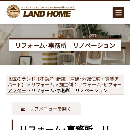
リフォーム･事務所 リノベーション
北区のランド【不動産･新築一戸建･分譲住宅・賃貸ア
パート】
>
リフォーム
>
施工例：リフォーム･ビフォー
アフター
>
リフォーム･事務所 リノベーション
サブメニューを開く
リフォーム･事務所 リ