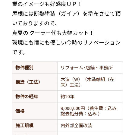
業のイメージも好感度ＵＰ！
屋根には断熱塗装（ガイア）を塗布させて頂
いておりますので、
真夏の
クーラー代も大幅カット！
環境にも懐にも優しい今時のリノベーション
です。
物件種別
リフォーム･店舗・事務所
木造（W）（木造軸組（在
構造（工法）
来）工法）
物件の経年
約20年
9,000,000円（養生費：込み
価格
撤去処分費：込み ）
施工規模
内外部全面改装