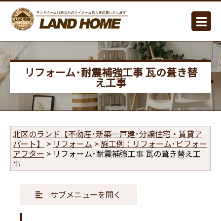
リフォーム･耐震補強工事 瓦の葺き替
え工事
北区のランド【不動産･新築一戸建･分譲住宅・賃貸ア
パート】
>
リフォーム
>
施工例：リフォーム･ビフォー
アフター
>
リフォーム･耐震補強工事 瓦の葺き替え工
事
サブメニューを開く